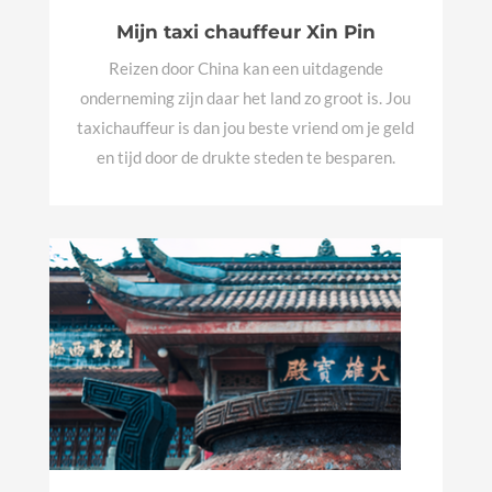
Mijn taxi chauffeur Xin Pin
Reizen door China kan een uitdagende
onderneming zijn daar het land zo groot is. Jou
taxichauffeur is dan jou beste vriend om je geld
en tijd door de drukte steden te besparen.