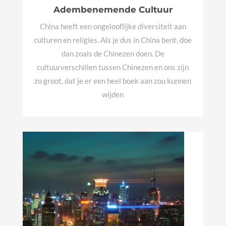
Adembenemende Cultuur
China heeft een ongelooflijke diversiteit aan
culturen en religies. Als je dus in China bent, doe
dan zoals de Chinezen doen.
De
cultuurverschillen tussen Chinezen en ons zijn
zo groot, dat je er een heel boek aan zou kunnen
wijden