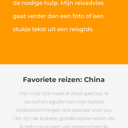
de nodige hulp. Mijn reisadvies
gaat verder dan een foto of een
stukje tekst uit een reisgids.
Favoriete reizen: China
Mijn vrije tijd maak ik altijd speciaal. Ik
verzamel regulier van mijn laatste
reisbestemmingen iets speciaal voor jou.
Het zijn de leukste, goedkoopste reizen die
ik heb ontvangen van gerenomeerde