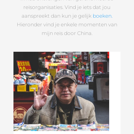
reisorganisaties. Vind je iets dat jou
aanspreekt dan kun je gelijk
boeken.
Hieronder vind je enkele momenten van
mijn reis door China.