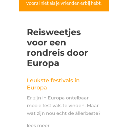
vooral niet als je vrienden erbij hebt.
Reisweetjes
voor een
rondreis door
Europa
Leukste festivals in
Europa
Er zijn in Europa ontelbaar
mooie festivals te vinden. Maar
wat zijn nou echt de állerbeste?
lees meer