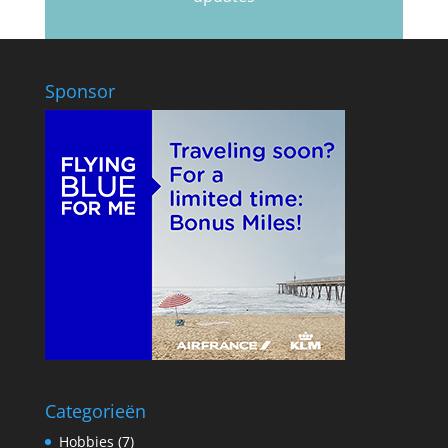
Sponsor
Categorieën
Hobbies
(7)