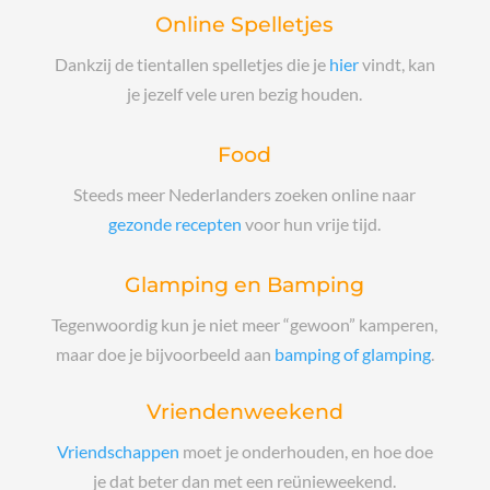
Online Spelletjes
Dankzij de tientallen spelletjes die je
hier
vindt, kan
je jezelf vele uren bezig houden
.
Food
Steeds meer Nederlanders zoeken online naar
gezonde recepten
voor hun vrije tijd.
Glamping en Bamping
Tegenwoordig kun je niet meer “gewoon” kamperen,
maar doe je bijvoorbeeld aan
bamping of glamping
.
Vriendenweekend
Vriendschappen
moet je onderhouden, en hoe doe
je dat beter dan met een reünieweekend.