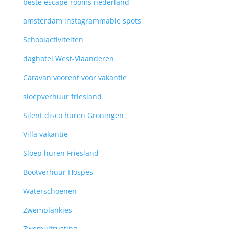
beste escape rooms nederland
amsterdam instagrammable spots
Schoolactiviteiten
daghotel West-Vlaanderen
Caravan voorent voor vakantie
sloepverhuur friesland
Silent disco huren Groningen
Villa vakantie
Sloep huren Friesland
Bootverhuur Hospes
Waterschoenen
Zwemplankjes
Zwemuitrusting