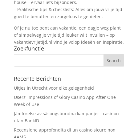
house – ervaar iets bijzonders.
– Praktische tips & checklists: Alles om jouw vrije tijd
goed te benutten en zorgeloos te genieten.
Of je nu toe bent aan vakantie, een dagje weg plant
of simpelweg je vrije tijd leuker wilt invullen – op
Vakantievrijetijd.nl vind je volop ideeën en inspiratie.
Zoekfunctie
Recente Berichten
Uitjes in Utrecht voor elke gelegenheid
Users’ Impressions of Glory Casino App After One
Week of Use
Jämförelse av säsongsbundna kampanjer i casinon
utan BankID
Recensione approfondita di un casino sicuro non
AAMS