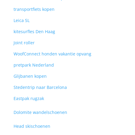
transportfiets kopen
Leica SL
kitesurfles Den Haag
Joint roller
WoofConnect honden vakantie opvang
pretpark Nederland
Glijbanen kopen
Stedentrip naar Barcelona
Eastpak rugzak
Dolomite wandelschoenen
Head skischoenen