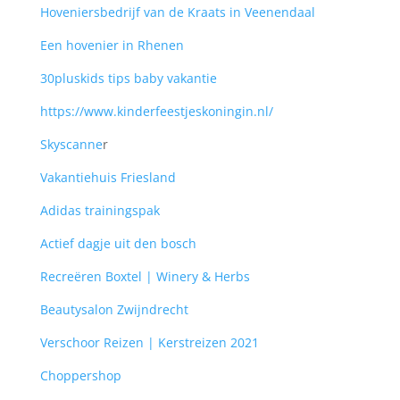
Hoveniersbedrijf van de Kraats in Veenendaal
Een hovenier in Rhenen
30pluskids tips baby vakantie
https://www.kinderfeestjeskoningin.nl/
Skyscanne
r
Vakantiehuis Friesland
Adidas trainingspak
Actief dagje uit den bosch
Recreëren Boxtel | Winery & Herbs
Beautysalon Zwijndrecht
Verschoor Reizen | Kerstreizen 2021
Choppershop