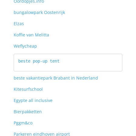
Oordopjes.info
bungalowpark Oostenrijk
Elzas
Koffie van Melitta
Weflycheap
beste pop-up tent
beste vakantiepark Brabant in Nederland
Kitesurfschool
Egypte all inclusive
Bierpakketten
Pggm&co
Parkeren eindhoven airport