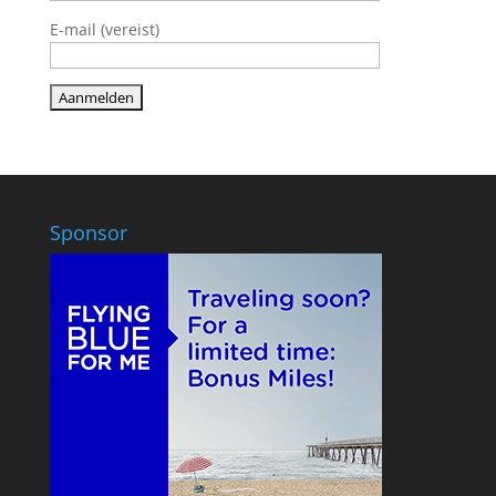
E-mail (vereist)
Sponsor