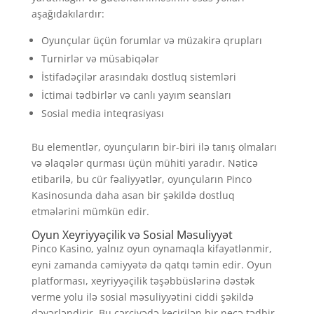
aşağıdakılardır:
Oyunçular üçün forumlar və müzakirə qrupları
Turnirlər və müsabiqələr
İstifadəçilər arasındakı dostluq sistemləri
İctimai tədbirlər və canlı yayım seansları
Sosial media inteqrasiyası
Bu elementlər, oyunçuların bir-biri ilə tanış olmaları
və əlaqələr qurması üçün mühiti yaradır. Nəticə
etibarilə, bu cür fəaliyyətlər, oyunçuların Pinco
Kasinosunda daha asan bir şəkildə dostluq
etmələrini mümkün edir.
Oyun Xeyriyyəçilik və Sosial Məsuliyyət
Pinco Kasino, yalnız oyun oynamaqla kifayətlənmir,
eyni zamanda cəmiyyətə də qatqı təmin edir. Oyun
platforması, xeyriyyəçilik təşəbbüslərinə dəstək
verme yolu ilə sosial məsuliyyətini ciddi şəkildə
dəyərləndirir. Bu çərçivədə keçirilən bir neçə tədbir