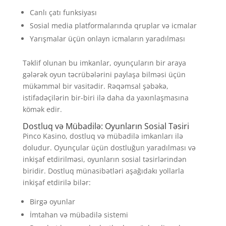
Canlı çatı funksiyası
Sosial media platformalarında qruplar və icmalar
Yarışmalar üçün onlayn icmaların yaradılması
Təklif olunan bu imkanlar, oyunçuların bir araya
gələrək oyun təcrübələrini paylaşa bilməsi üçün
mükəmməl bir vasitədir. Rəqəmsal şəbəkə,
istifadəçilərin bir-biri ilə daha da yaxınlaşmasına
kömək edir.
Dostluq və Mübadilə: Oyunların Sosial Təsiri
Pinco Kasino, dostluq və mübadilə imkanları ilə
doludur. Oyunçular üçün dostluğun yaradılması və
inkişaf etdirilməsi, oyunların sosial təsirlərindən
biridir. Dostluq münasibətləri aşağıdakı yollarla
inkişaf etdirilə bilər:
Birgə oyunlar
İmtahan və mübadilə sistemi