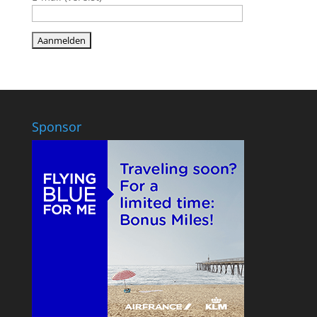
Sponsor