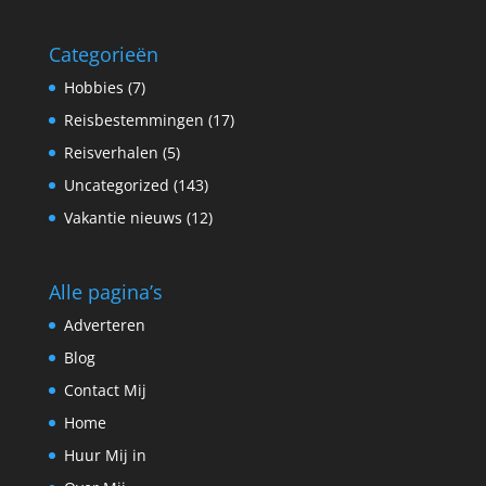
Categorieën
Hobbies
(7)
Reisbestemmingen
(17)
Reisverhalen
(5)
Uncategorized
(143)
Vakantie nieuws
(12)
Alle pagina’s
Adverteren
Blog
Contact Mij
Home
Huur Mij in