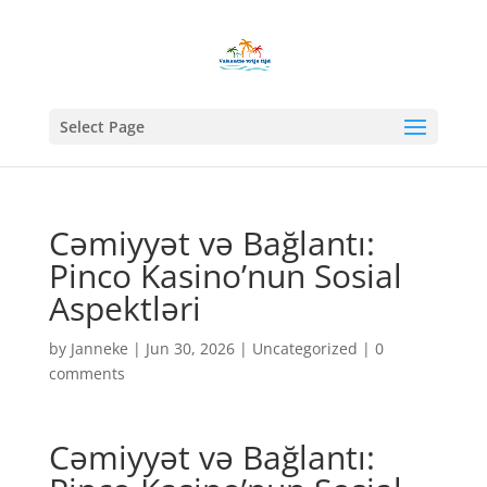
Select Page
Cəmiyyət və Bağlantı:
Pinco Kasino’nun Sosial
Aspektləri
by
Janneke
|
Jun 30, 2026
|
Uncategorized
|
0
comments
Cəmiyyət və Bağlantı: