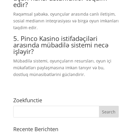
edir?
Rəqəmsal şəbəkə, oyunçular arasında canlı iletişim,
sosial medianın inteqrasiyası və birgə oyun imkanları
təqdim edir.
5. Pinco Kasino istifadəçiləri
arasında mübadilə sistemi necə
işləyir?
Mübadilə sistemi, oyunçuların resursları, oyun içi
mükafatları paylaşmasına imkan tanıyır və bu,
dostluq münasibətlərini gücləndirir.
Zoekfunctie
Recente Berichten