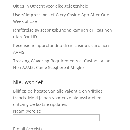
Uitjes in Utrecht voor elke gelegenheid
Users’ Impressions of Glory Casino App After One
Week of Use
Jämförelse av säsongsbundna kampanjer i casinon
utan BankID
Recensione approfondita di un casino sicuro non
AAMS
Tracking Wagering Requirements at Casino Italiani
Non AAMS: Come Scegliere il Meglio
Nieuwsbrief
Blijf op de hoogte van alle vakantie en vrijtijds
trends. Meld je aan voor onze nieuwsbrief en
ontvang de laatste updates.
Naam (vereist)
E-mail (vereist)