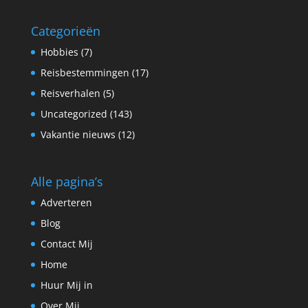
Categorieën
Hobbies
(7)
Reisbestemmingen
(17)
Reisverhalen
(5)
Uncategorized
(143)
Vakantie nieuws
(12)
Alle pagina’s
Adverteren
Blog
Contact Mij
Home
Huur Mij in
Over Mij