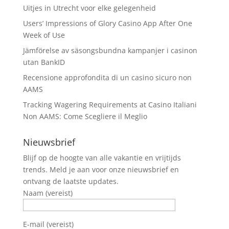
Uitjes in Utrecht voor elke gelegenheid
Users’ Impressions of Glory Casino App After One
Week of Use
Jämförelse av säsongsbundna kampanjer i casinon
utan BankID
Recensione approfondita di un casino sicuro non
AAMS
Tracking Wagering Requirements at Casino Italiani
Non AAMS: Come Scegliere il Meglio
Nieuwsbrief
Blijf op de hoogte van alle vakantie en vrijtijds
trends. Meld je aan voor onze nieuwsbrief en
ontvang de laatste updates.
Naam (vereist)
E-mail (vereist)