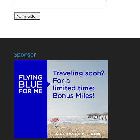
Sponsor