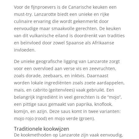
Voor de fijnproevers is de Canarische keuken een
must-try. Lanzarotte biedt een unieke en rijke
culinaire ervaring die wordt gekenmerkt door
eenvoudige maar smaakvolle gerechten. De keuken
van dit vulkanische eiland is doordrenkt van tradities
en beïnvloed door zowel Spaanse als Afrikaanse
invloeden.
De unieke geografische ligging van Lanzarote zorgt
voor een overvloed aan verse vis en zeevruchten,
zoals dorade, zeebaars, en inktvis. Daarnaast
worden lokale ingrediënten zoals zoete aardappelen,
mais, en cabrito (geitenvlees) vaak gebruikt. Een
belangrijk ingrediënt in veel gerechten is de “mojo”,
een pittige saus gemaakt van paprika, knoflook,
komijn, en azijn. Deze saus komt in twee varianten:
mojo rojo (rood) en mojo verde (groen).
Traditionele kookwijzen
De kookmethoden op Lanzarote zijn vaak eenvoudig,