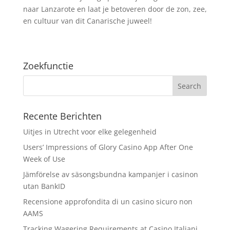
naar Lanzarote en laat je betoveren door de zon, zee,
en cultuur van dit Canarische juweel!
Zoekfunctie
Recente Berichten
Uitjes in Utrecht voor elke gelegenheid
Users’ Impressions of Glory Casino App After One
Week of Use
Jämförelse av säsongsbundna kampanjer i casinon
utan BankID
Recensione approfondita di un casino sicuro non
AAMS
Tracking Wagering Requirements at Casino Italiani