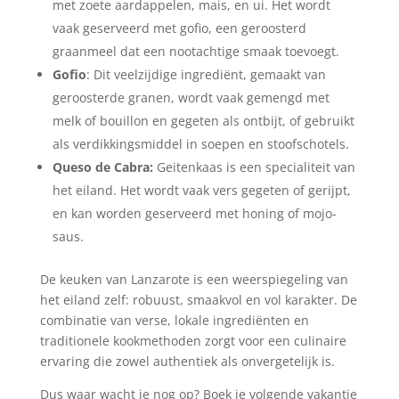
met zoete aardappelen, mais, en ui. Het wordt
vaak geserveerd met gofio, een geroosterd
graanmeel dat een nootachtige smaak toevoegt.
Gofio
: Dit veelzijdige ingrediënt, gemaakt van
geroosterde granen, wordt vaak gemengd met
melk of bouillon en gegeten als ontbijt, of gebruikt
als verdikkingsmiddel in soepen en stoofschotels.
Queso de Cabra:
Geitenkaas is een specialiteit van
het eiland. Het wordt vaak vers gegeten of gerijpt,
en kan worden geserveerd met honing of mojo-
saus.
De keuken van Lanzarote is een weerspiegeling van
het eiland zelf: robuust, smaakvol en vol karakter. De
combinatie van verse, lokale ingrediënten en
traditionele kookmethoden zorgt voor een culinaire
ervaring die zowel authentiek als onvergetelijk is.
Dus waar wacht je nog op? Boek je volgende vakantie