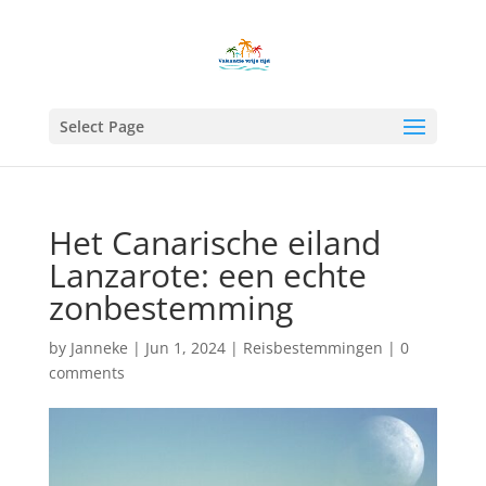
Select Page
Het Canarische eiland
Lanzarote: een echte
zonbestemming
by
Janneke
|
Jun 1, 2024
|
Reisbestemmingen
|
0
comments