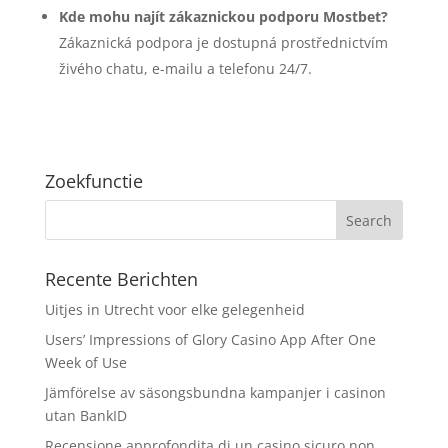
Kde mohu najít zákaznickou podporu Mostbet?
Zákaznická podpora je dostupná prostřednictvím
živého chatu, e-mailu a telefonu 24/7.
Zoekfunctie
Recente Berichten
Uitjes in Utrecht voor elke gelegenheid
Users’ Impressions of Glory Casino App After One
Week of Use
Jämförelse av säsongsbundna kampanjer i casinon
utan BankID
Recensione approfondita di un casino sicuro non