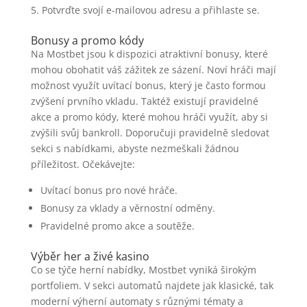
Potvrďte svojí e-mailovou adresu a přihlaste se.
Bonusy a promo kódy
Na Mostbet jsou k dispozici atraktivní bonusy, které
mohou obohatit váš zážitek ze sázení. Noví hráči mají
možnost využít uvítací bonus, který je často formou
zvýšení prvního vkladu. Taktéž existují pravidelné
akce a promo kódy, které mohou hráči využít, aby si
zvýšili svůj bankroll. Doporučuji pravidelně sledovat
sekci s nabídkami, abyste nezmeškali žádnou
příležitost. Očekávejte:
Uvítací bonus pro nové hráče.
Bonusy za vklady a věrnostní odměny.
Pravidelné promo akce a soutěže.
Výběr her a živé kasino
Co se týče herní nabídky, Mostbet vyniká širokým
portfoliem. V sekci automatů najdete jak klasické, tak
moderní výherní automaty s různými tématy a