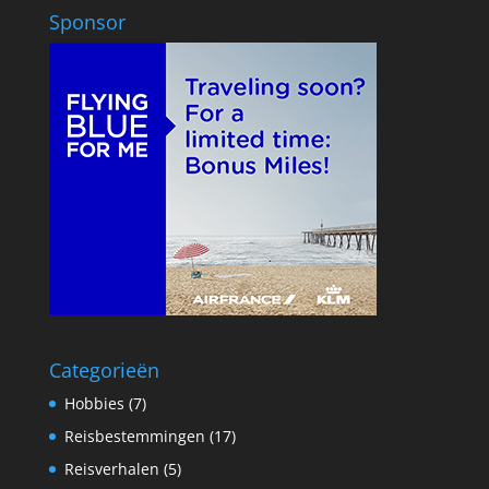
Sponsor
Categorieën
Hobbies
(7)
Reisbestemmingen
(17)
Reisverhalen
(5)