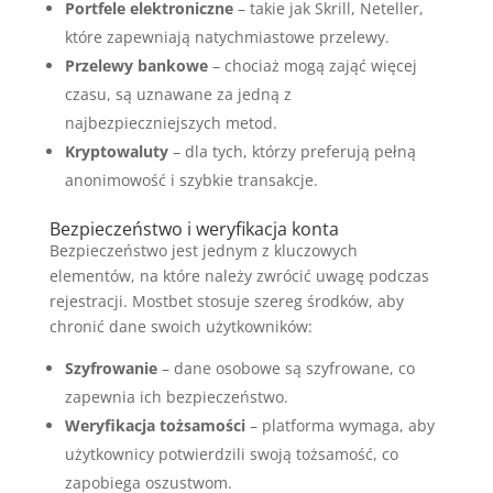
Portfele elektroniczne
– takie jak Skrill, Neteller,
które zapewniają natychmiastowe przelewy.
Przelewy bankowe
– chociaż mogą zająć więcej
czasu, są uznawane za jedną z
najbezpieczniejszych metod.
Kryptowaluty
– dla tych, którzy preferują pełną
anonimowość i szybkie transakcje.
Bezpieczeństwo i weryfikacja konta
Bezpieczeństwo jest jednym z kluczowych
elementów, na które należy zwrócić uwagę podczas
rejestracji. Mostbet stosuje szereg środków, aby
chronić dane swoich użytkowników:
Szyfrowanie
– dane osobowe są szyfrowane, co
zapewnia ich bezpieczeństwo.
Weryfikacja tożsamości
– platforma wymaga, aby
użytkownicy potwierdzili swoją tożsamość, co
zapobiega oszustwom.