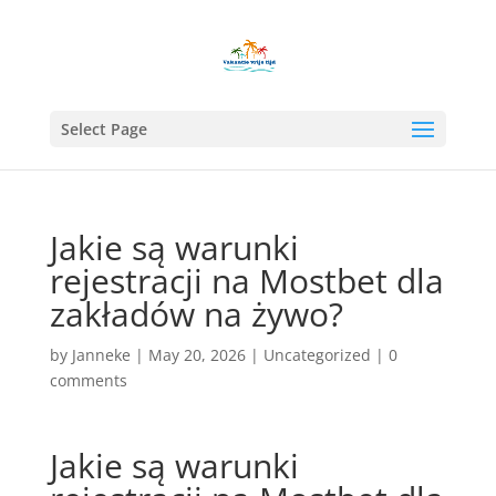
Select Page
Jakie są warunki
rejestracji na Mostbet dla
zakładów na żywo?
by
Janneke
|
May 20, 2026
|
Uncategorized
|
0
comments
Jakie są warunki