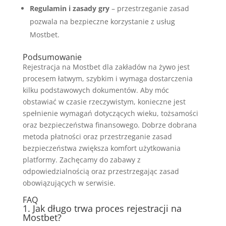
Regulamin i zasady gry
– przestrzeganie zasad
pozwala na bezpieczne korzystanie z usług
Mostbet.
Podsumowanie
Rejestracja na Mostbet dla zakładów na żywo jest
procesem łatwym, szybkim i wymaga dostarczenia
kilku podstawowych dokumentów. Aby móc
obstawiać w czasie rzeczywistym, konieczne jest
spełnienie wymagań dotyczących wieku, tożsamości
oraz bezpieczeństwa finansowego. Dobrze dobrana
metoda płatności oraz przestrzeganie zasad
bezpieczeństwa zwiększa komfort użytkowania
platformy. Zachęcamy do zabawy z
odpowiedzialnością oraz przestrzegając zasad
obowiązujących w serwisie.
FAQ
1. Jak długo trwa proces rejestracji na
Mostbet?