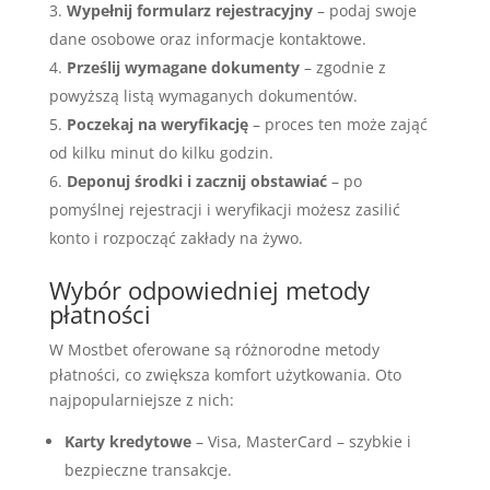
Wypełnij formularz rejestracyjny
– podaj swoje
dane osobowe oraz informacje kontaktowe.
Prześlij wymagane dokumenty
– zgodnie z
powyższą listą wymaganych dokumentów.
Poczekaj na weryfikację
– proces ten może zająć
od kilku minut do kilku godzin.
Deponuj środki i zacznij obstawiać
– po
pomyślnej rejestracji i weryfikacji możesz zasilić
konto i rozpocząć zakłady na żywo.
Wybór odpowiedniej metody
płatności
W Mostbet oferowane są różnorodne metody
płatności, co zwiększa komfort użytkowania. Oto
najpopularniejsze z nich:
Karty kredytowe
– Visa, MasterCard – szybkie i
bezpieczne transakcje.