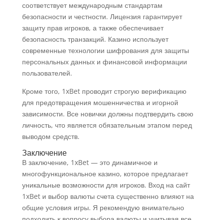
соответствует международным стандартам
безопасности и честности. Лицензия гарантирует
защиту прав игроков, а также обеспечивает
безопасность транзакций. Казино использует
современные технологии шифрования для защиты
персональных данных и финансовой информации
пользователей.
Кроме того, 1xBet проводит строгую верификацию
для предотвращения мошенничества и игорной
зависимости. Все новички должны подтвердить свою
личность, что является обязательным этапом перед
выводом средств.
Заключение
В заключение, 1xBet — это динамичное и
многофункциональное казино, которое предлагает
уникальные возможности для игроков. Вход на сайт
1xBet и выбор валюты счета существенно влияют на
общие условия игры. Я рекомендую внимательно
подходить к вопросу выбора валюты и учитывая все