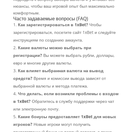
нюансы, чтобы ваш игровой опыт был максимально
комфортным.
Часто задаваемые вопросы (FAQ)
Как зарегистрироваться в 1xBet?
Чтобы
зарегистрироваться, посетите сайт 1xBet и следуйте
инструкциям по созданию аккаунта.
Какие валюты можно выбрать при
регистрации?
Вы можете выбрать рубли, доллары,
евро и многие другие валюты.
Как влияет выбранная валюта на вывод
средств?
Время и комиссии вывода зависят от
выбранной валюты и метода платежа.
Что делать, если возникли проблемы с входом
в 1xBet?
Обратитесь в службу поддержки через чат
или электронную почту.
Какие бонусы предоставляет 1xBet для новых
игроков?
Новые игроки могут получить
приветственный бонус на первый депозит, а также