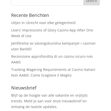
Recente Berichten
Uitjes in Utrecht voor elke gelegenheid
Users’ Impressions of Glory Casino App After One
Week of Use
Jämförelse av säsongsbundna kampanjer i casinon
utan BankID
Recensione approfondita di un casino sicuro non
AAMS
Tracking Wagering Requirements at Casino Italiani
Non AAMS: Come Scegliere il Meglio
Nieuwsbrief
Blijf op de hoogte van alle vakantie en vrijtijds
trends. Meld je aan voor onze nieuwsbrief en
ontvang de laatste updates.