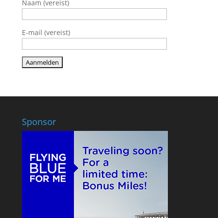
Naam (vereist)
E-mail (vereist)
Sponsor