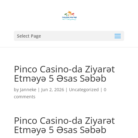
Select Page
Pinco Casino-da Ziyarət
Etməyə 5 Əsas Səbəb
by
Janneke
|
Jun 2, 2026
|
Uncategorized
|
0
comments
Pinco Casino-da Ziyarət
Etməyə 5 Əsas Səbəb