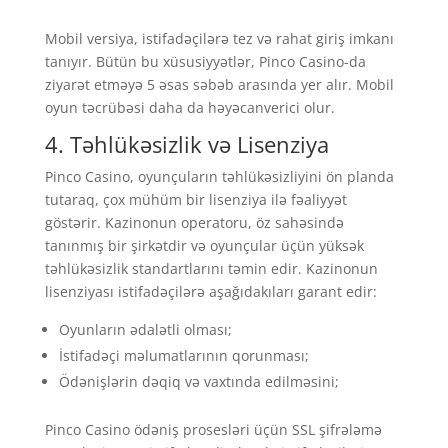
Mobil versiya, istifadəçilərə tez və rahat giriş imkanı
tanıyır. Bütün bu xüsusiyyətlər, Pinco Casino-da
ziyarət etməyə 5 əsas səbəb arasında yer alır. Mobil
oyun təcrübəsi daha da həyəcanverici olur.
4. Təhlükəsizlik və Lisenziya
Pinco Casino, oyunçuların təhlükəsizliyini ön planda
tutaraq, çox mühüm bir lisenziya ilə fəaliyyət
göstərir. Kazinonun operatoru, öz sahəsində
tanınmış bir şirkətdir və oyunçular üçün yüksək
təhlükəsizlik standartlarını təmin edir. Kazinonun
lisenziyası istifadəçilərə aşağıdakıları garant edir:
Oyunların ədalətli olması;
İstifadəçi məlumatlarının qorunması;
Ödənişlərin dəqiq və vaxtında edilməsini;
Pinco Casino ödəniş prosesləri üçün SSL şifrələmə