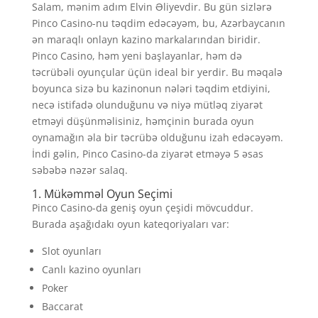
Salam, mənim adım Elvin Əliyevdir. Bu gün sizlərə
Pinco Casino-nu təqdim edəcəyəm, bu, Azərbaycanın
ən maraqlı onlayn kazino markalarından biridir.
Pinco Casino, həm yeni başlayanlar, həm də
təcrübəli oyunçular üçün ideal bir yerdir. Bu məqalə
boyunca sizə bu kazinonun nələri təqdim etdiyini,
necə istifadə olunduğunu və niyə mütləq ziyarət
etməyi düşünməlisiniz, həmçinin burada oyun
oynamağın əla bir təcrübə olduğunu izah edəcəyəm.
İndi gəlin, Pinco Casino-da ziyarət etməyə 5 əsas
səbəbə nəzər salaq.
1. Mükəmməl Oyun Seçimi
Pinco Casino-da geniş oyun çeşidi mövcuddur.
Burada aşağıdakı oyun kateqoriyaları var:
Slot oyunları
Canlı kazino oyunları
Poker
Baccarat