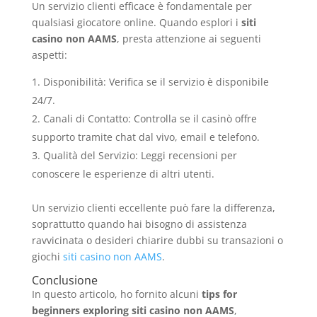
Un servizio clienti efficace è fondamentale per
qualsiasi giocatore online. Quando esplori i
siti
casino non AAMS
, presta attenzione ai seguenti
aspetti:
Disponibilità: Verifica se il servizio è disponibile
24/7.
Canali di Contatto: Controlla se il casinò offre
supporto tramite chat dal vivo, email e telefono.
Qualità del Servizio: Leggi recensioni per
conoscere le esperienze di altri utenti.
Un servizio clienti eccellente può fare la differenza,
soprattutto quando hai bisogno di assistenza
ravvicinata o desideri chiarire dubbi su transazioni o
giochi
siti casino non AAMS
.
Conclusione
In questo articolo, ho fornito alcuni
tips for
beginners exploring siti casino non AAMS
,