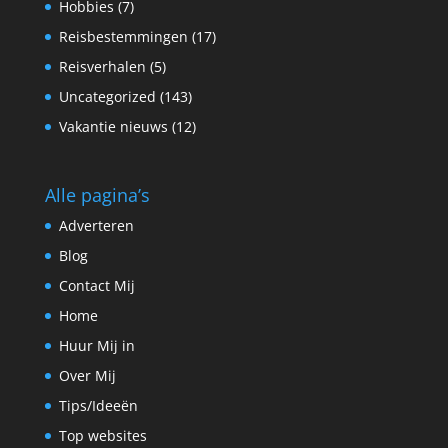
Hobbies
(7)
Reisbestemmingen
(17)
Reisverhalen
(5)
Uncategorized
(143)
Vakantie nieuws
(12)
Alle pagina’s
Adverteren
Blog
Contact Mij
Home
Huur Mij in
Over Mij
Tips/Ideeën
Top websites