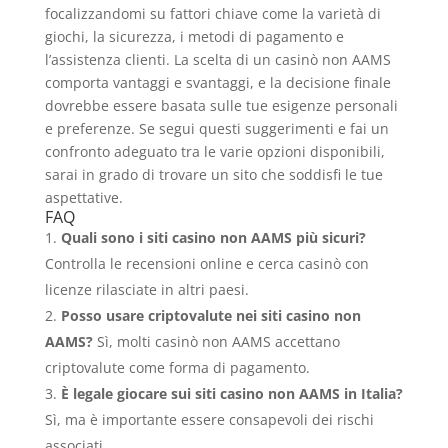
focalizzandomi su fattori chiave come la varietà di
giochi, la sicurezza, i metodi di pagamento e
l’assistenza clienti. La scelta di un casinò non AAMS
comporta vantaggi e svantaggi, e la decisione finale
dovrebbe essere basata sulle tue esigenze personali
e preferenze. Se segui questi suggerimenti e fai un
confronto adeguato tra le varie opzioni disponibili,
sarai in grado di trovare un sito che soddisfi le tue
aspettative.
FAQ
Quali sono i siti casino non AAMS più sicuri?
Controlla le recensioni online e cerca casinò con
licenze rilasciate in altri paesi.
Posso usare criptovalute nei siti casino non
AAMS?
Sì, molti casinò non AAMS accettano
criptovalute come forma di pagamento.
È legale giocare sui siti casino non AAMS in Italia?
Sì, ma è importante essere consapevoli dei rischi
associati.