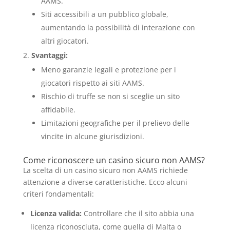
AAMS.
Siti accessibili a un pubblico globale,
aumentando la possibilità di interazione con
altri giocatori.
Svantaggi:
Meno garanzie legali e protezione per i
giocatori rispetto ai siti AAMS.
Rischio di truffe se non si sceglie un sito
affidabile.
Limitazioni geografiche per il prelievo delle
vincite in alcune giurisdizioni.
Come riconoscere un casino sicuro non AAMS?
La scelta di un casino sicuro non AAMS richiede
attenzione a diverse caratteristiche. Ecco alcuni
criteri fondamentali:
Licenza valida:
Controllare che il sito abbia una
licenza riconosciuta, come quella di Malta o