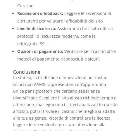
Curacao.
Recensioni e feedback:
Leggere le recensioni di
altri utenti per valutare l’affidabilità del sito.
Livello di sicurezza:
Assicurarsi che il sito utilizzi
protocolli di sicurezza moderni, come la
crittografia SSL.
Opzioni di pagamento:
Verificare se il casino offre
metodi di pagamento riconosciuti e sicuri.
Conclusione
In sintesi, la tradizione e innovazione nei casino
sicuri non AAMS rappresentano un’opportunità
unica per i giocatori che cercano esperienze
diversificate. Scegliere il sito giusto richiede tempo e
attenzione, ma seguendo i criteri analizzati in questo
articolo, potrai trovare il casino che meglio si adatta
alle tue esigenze. Ricorda di controllare la licenza,
leggere le recensioni e prestare attenzione alla