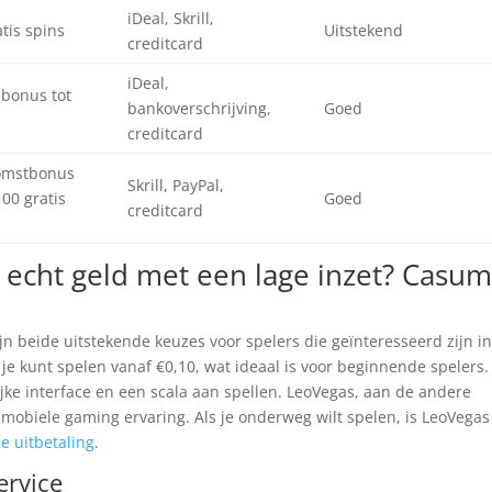
iDeal, Skrill,
tis spins
Uitstekend
creditcard
iDeal,
bonus tot
bankoverschrijving,
Goed
creditcard
omstbonus
Skrill, PayPal,
100 gratis
Goed
creditcard
 echt geld met een lage inzet? Casu
n beide uitstekende keuzes voor spelers die geïnteresseerd zijn in
je kunt spelen vanaf €0,10, wat ideaal is voor beginnende spelers.
jke interface en een scala aan spellen. LeoVegas, aan de andere
n mobiele gaming ervaring. Als je onderweg wilt spelen, is LeoVegas
e uitbetaling
.
ervice