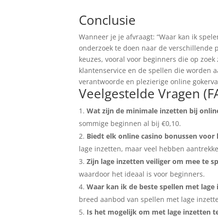
Conclusie
Wanneer je je afvraagt: “Waar kan ik spele
onderzoek te doen naar de verschillende 
keuzes, vooral voor beginners die op zoek
klantenservice en de spellen die worden a
verantwoorde en plezierige online gokerva
Veelgestelde Vragen (F
Wat zijn de minimale inzetten bij onlin
sommige beginnen al bij €0,10.
Biedt elk online casino bonussen voor 
lage inzetten, maar veel hebben aantrekk
Zijn lage inzetten veiliger om mee te s
waardoor het ideaal is voor beginners.
Waar kan ik de beste spellen met lage 
breed aanbod van spellen met lage inzett
Is het mogelijk om met lage inzetten 