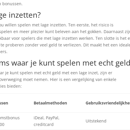
en bonussen.
e inzetten?
 willen spelen met lage inzetten. Ten eerste, het risico is
 spelen en meer plezier kunt beleven aan het gokken. Daarnaast zij
baar voor spelers die met lage inzetten werken. Ten slotte is het 
te proberen zonder veel geld te verliezen. Dit maakt het een ideal
ers.
rms waar je kunt spelen met echt gel
 je kunt spelen met echt geld met een lage inzet, zijn er
n overweging moet nemen. Hier is een vergelijking van enkele
ties bieden:
ssen
Betaalmethoden
Gebruiksvriendelijkhe
omstbonus
iDeal, PayPal,
Uitstekend
300
creditcard