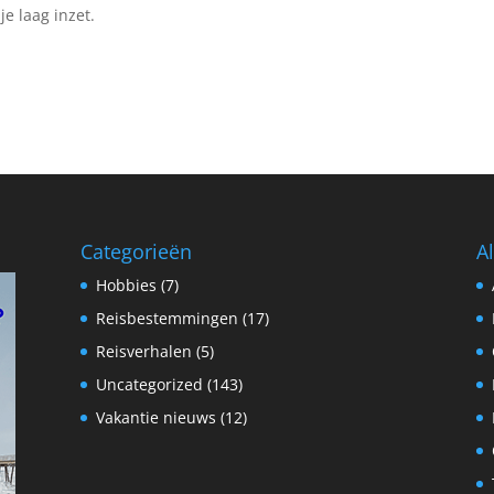
e laag inzet.
Categorieën
Al
Hobbies
(7)
Reisbestemmingen
(17)
Reisverhalen
(5)
Uncategorized
(143)
Vakantie nieuws
(12)