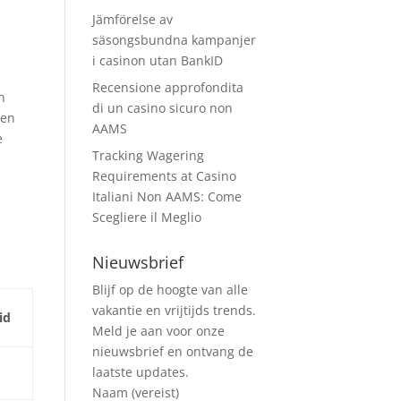
Jämförelse av
säsongsbundna kampanjer
i casinon utan BankID
Recensione approfondita
n
di un casino sicuro non
een
AAMS
e
Tracking Wagering
Requirements at Casino
d
Italiani Non AAMS: Come
Scegliere il Meglio
Nieuwsbrief
Blijf op de hoogte van alle
vakantie en vrijtijds trends.
id
Meld je aan voor onze
nieuwsbrief en ontvang de
laatste updates.
Naam (vereist)