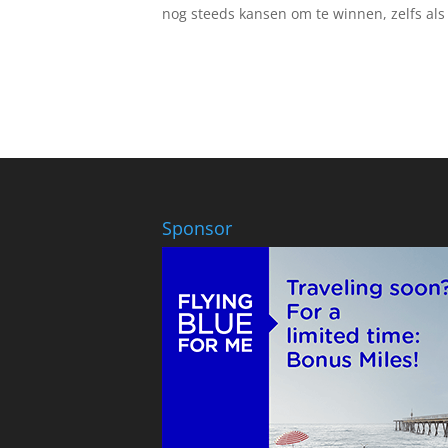
nog steeds kansen om te winnen, zelfs als j
Sponsor