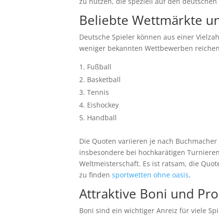
zu nutzen, die speziell auf den deutschen
Beliebte Wettmärkte u
Deutsche Spieler können aus einer Vielzah
weniger bekannten Wettbewerben reichen.
Fußball
Basketball
Tennis
Eishockey
Handball
Die Quoten variieren je nach Buchmacher 
insbesondere bei hochkarätigen Turniere
Weltmeisterschaft. Es ist ratsam, die Quo
zu finden
sportwetten ohne oasis
.
Attraktive Boni und Pr
Boni sind ein wichtiger Anreiz für viele 