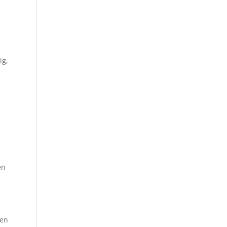
ig,
en
den