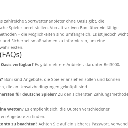
s zahlreiche Sportwettenanbieter ohne Oasis gibt, die
he Spieler bereitstellen. Von attraktiven Boni über vielfältige
thoden – die Möglichkeiten sind umfangreich. Es ist jedoch wicht
n und Sicherheitsmaßnahmen zu informieren, um eine
währleisten.
 (FAQs)
Oasis verfügbar?
Es gibt mehrere Anbieter, darunter Bet3000,
n?
Boni sind Angebote, die Spieler anziehen sollen und können
sen, die an Umsatzbedingungen geknüpft sind.
rsten für deutsche Spieler?
Zu den sichersten Zahlungsmethod
.
eine Wetten?
Es empfiehlt sich, die Quoten verschiedener
ten Angebote zu finden.
tkonto zu beachten?
Achten Sie auf ein sicheres Passwort, verwen